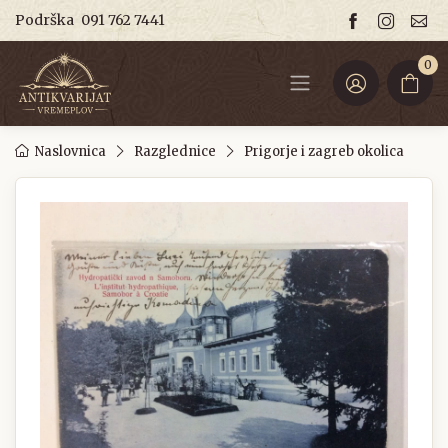
Podrška
091 762 7441
0
Naslovnica
Razglednice
Prigorje i zagreb okolica