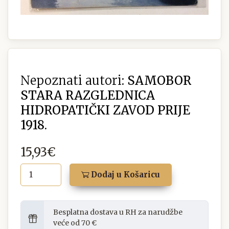
Nepoznati autori:
SAMOBOR
STARA RAZGLEDNICA
HIDROPATIČKI ZAVOD PRIJE
1918.
15,93€
Dodaj u Košaricu
Besplatna dostava u RH za narudžbe
veće od 70 €