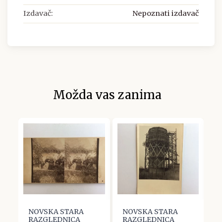
Izdavač:
Nepoznati izdavač
Možda vas zanima
NOVSKA STARA
NOVSKA STARA
N
RAZGLEDNICA
RAZGLEDNICA
R