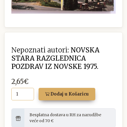
Nepoznati autori:
NOVSKA
STARA RAZGLEDNICA
POZDRAV IZ NOVSKE 1975.
2,65€
Dodaj u Košaricu
Besplatna dostava u RH za narudžbe
veće od 70 €