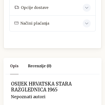
Opcije dostave
Načini plaćanja
Opis
Recenzije (0)
OSIJEK HRVATSKA STARA
RAZGLEDNICA 1965
Nepoznati autori