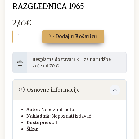
RAZGLEDNICA 1965
2,65€
Dodaj u Košaricu
Besplatna dostava u RH za narudžbe
veće od 70 €
Osnovne informacije
Autor:
Nepoznati autori
Nakladnik:
Nepoznati izdavač
Dostupnost:
1
Šifra:
-