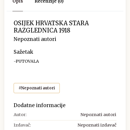
Opis
Recenzije (0)
OSIJEK HRVATSKA STARA
RAZGLEDNICA 1918
Nepoznati autori
Sažetak
-PUTOVALA
#Nepoznati autori
Dodatne informacije
Autor:
Nepoznati autori
Izdavač:
Nepoznati izdavač