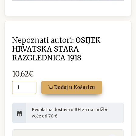
Nepoznati autori:
OSIJEK
HRVATSKA STARA
RAZGLEDNICA 1918
10,62€
Dodaj u Košaricu
Besplatna dostava u RH za narudžbe
veće od 70 €