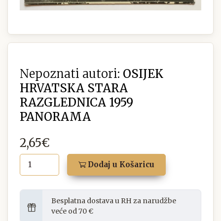
Nepoznati autori:
OSIJEK
HRVATSKA STARA
RAZGLEDNICA 1959
PANORAMA
2,65€
Dodaj u Košaricu
Besplatna dostava u RH za narudžbe
veće od 70 €