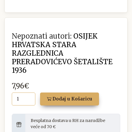
Nepoznati autori:
OSIJEK
HRVATSKA STARA
RAZGLEDNICA
PRERADOVIĆEVO ŠETALIŠTE
1936
7,96€
Dodaj u Košaricu
Besplatna dostava u RH za narudžbe
veće od 70 €