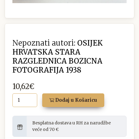
Nepoznati autori:
OSIJEK
HRVATSKA STARA
RAZGLEDNICA BOZICNA
FOTOGRAFIJA 1938
10,62€
Dodaj u Košaricu
Besplatna dostava u RH za narudžbe
veće od 70 €