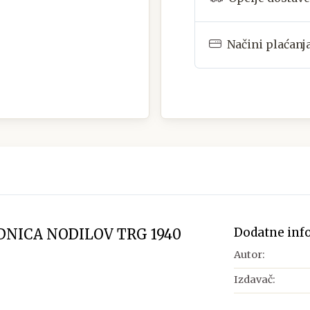
Načini plaćanj
Dodatne inf
DNICA NODILOV TRG 1940
Autor:
Izdavač: