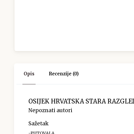
Opis
Recenzije (0)
OSIJEK HRVATSKA STARA RAZGLE
Nepoznati autori
Sažetak
-PUTOVALA