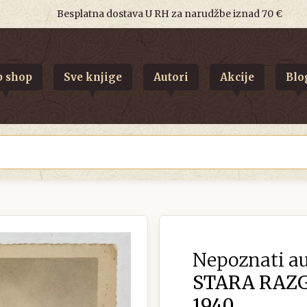
Besplatna dostava U RH za narudžbe iznad 70 €
 shop
Sve knjige
Autori
Akcije
Blo
Nepoznati au
STARA RAZ
1940