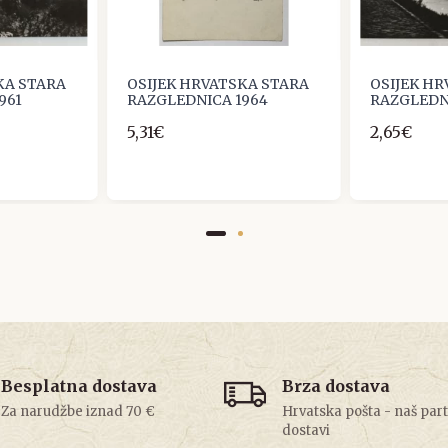
KA STARA
OSIJEK HRVATSKA STARA
OSIJEK H
961
RAZGLEDNICA 1964
RAZGLEDN
5,31€
2,65€
Besplatna dostava
Brza dostava
Za narudžbe iznad 70 €
Hrvatska pošta - naš par
dostavi