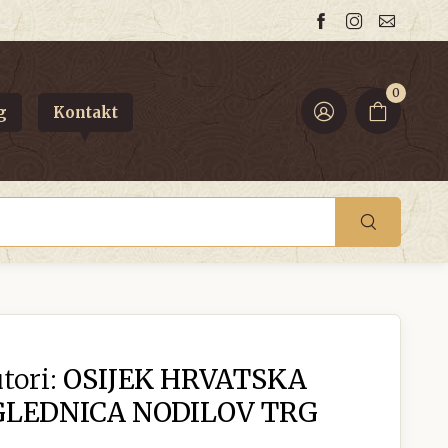
0
g
Kontakt
tori:
OSIJEK HRVATSKA
GLEDNICA NODILOV TRG