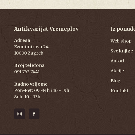
Antikvarijat Vremeplov
Iz ponud
Adresa
Web shop
Zvonimirova 24
Sve knjige
10000 Zagreb
Autori
Broj telefona
Akcije
091 762 7441
Blog
Radno vrijeme
Pon-Pet: 09 -14h i 16 - 19h
Kontakt
Sub: 10 - 13h