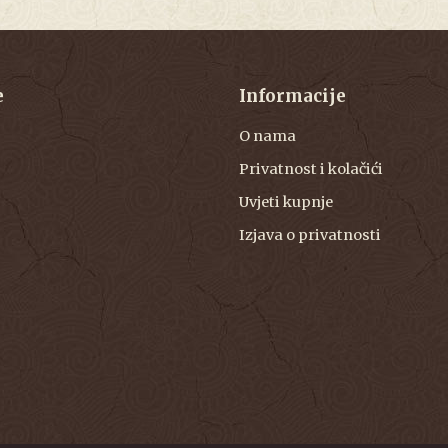
e
Informacije
O nama
Privatnost i kolačići
Uvjeti kupnje
Izjava o privatnosti