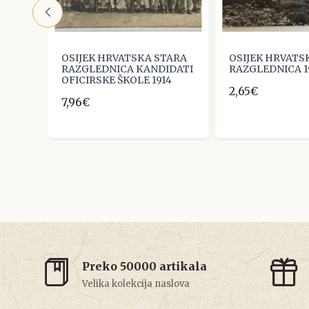
TARA
OSIJEK HRVATSKA STARA
OSIJEK HRVATS
RAZGLEDNICA KANDIDATI
RAZGLEDNICA 1
OFICIRSKE ŠKOLE 1914
2,65€
7,96€
Preko 50000 artikala
Velika kolekcija naslova