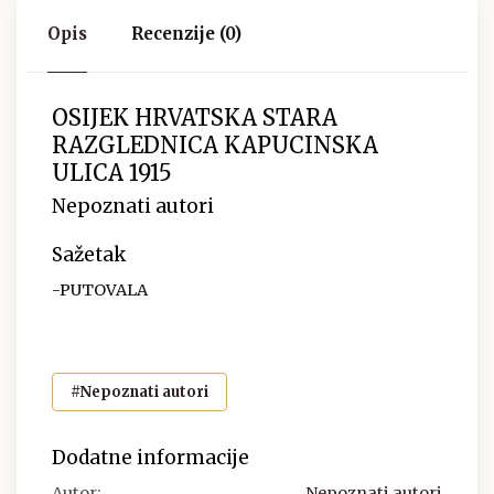
Opis
Recenzije (0)
OSIJEK HRVATSKA STARA
RAZGLEDNICA KAPUCINSKA
ULICA 1915
Nepoznati autori
Sažetak
-PUTOVALA
#Nepoznati autori
Dodatne informacije
Autor:
Nepoznati autori