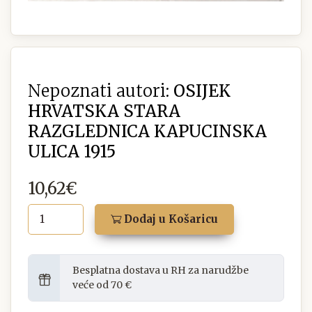
Nepoznati autori:
OSIJEK
HRVATSKA STARA
RAZGLEDNICA KAPUCINSKA
ULICA 1915
10,62€
Dodaj u Košaricu
Besplatna dostava u RH za narudžbe
veće od 70 €