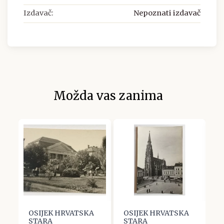
Izdavač:
Nepoznati izdavač
Možda vas zanima
OSIJEK HRVATSKA
OSIJEK HRVATSKA
O
STARA
STARA
S