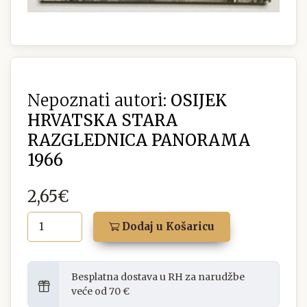
Nepoznati autori:
OSIJEK
HRVATSKA STARA
RAZGLEDNICA PANORAMA
1966
2,65€
Dodaj u Košaricu
Besplatna dostava u RH za narudžbe
veće od 70 €