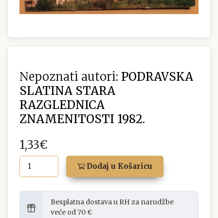
Nepoznati autori:
PODRAVSKA
SLATINA STARA
RAZGLEDNICA
ZNAMENITOSTI 1982.
1,33€
Dodaj u Košaricu
Besplatna dostava u RH za narudžbe
veće od 70 €