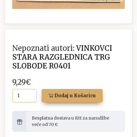
Nepoznati autori:
VINKOVCI
STARA RAZGLEDNICA TRG
SLOBODE R0401
9,29€
Dodaj u Košaricu
Besplatna dostava u RH za narudžbe
veće od 70 €