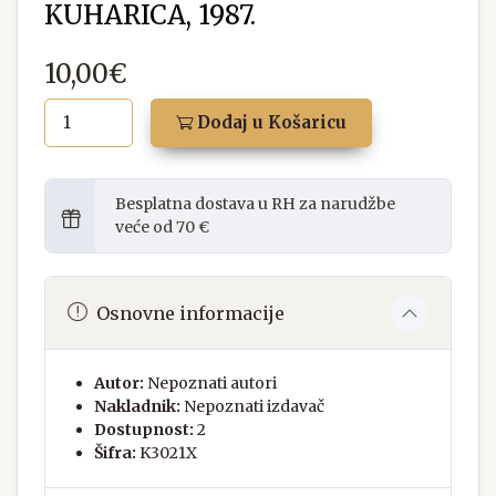
KUHARICA, 1987.
10,00€
Dodaj u Košaricu
Besplatna dostava u RH za narudžbe
veće od 70 €
Osnovne informacije
Autor:
Nepoznati autori
Nakladnik:
Nepoznati izdavač
Dostupnost:
2
Šifra:
K3021X