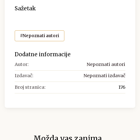
Sažetak
#Nepoznati autori
Dodatne informacije
Autor:
Nepoznati autori
Izdavač:
Nepoznati izdavač
Broj stranica:
176
Možda vas zanima