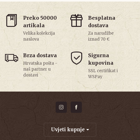
Preko 50000
Besplatna
artikala
dostava
Velika kolekcija
Za narudžbe
naslova
iznad 70 €
Brza dostava
Sigurna
kupovina
Hrvatska pošta -
naš partner u
SSL certifikat i
dostavi
WSPay
Uvjeti kupnje