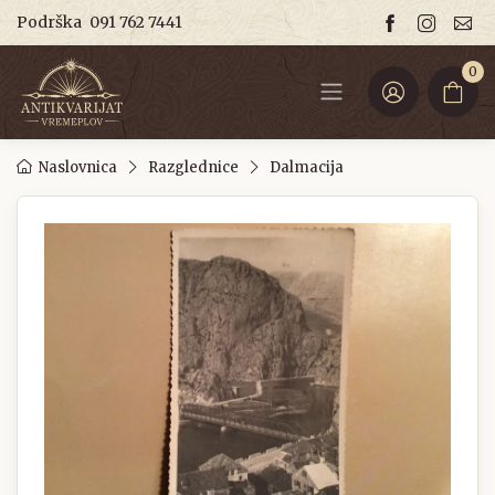
Podrška
091 762 7441
0
Naslovnica
Razglednice
Dalmacija