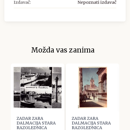
Izdavač:
Nepoznati izdavač
Možda vas zanima
ZADAR ZARA
ZADAR ZARA
Z
A
DALMACIJA STARA
DALMACIJA STARA
D
RAZGLEDNICA
RAZGLEDNICA
R