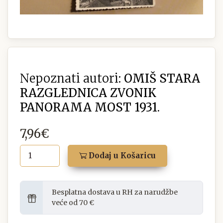
Nepoznati autori:
OMIŠ STARA
RAZGLEDNICA ZVONIK
PANORAMA MOST 1931.
7,96€
Dodaj u Košaricu
Besplatna dostava u RH za narudžbe
veće od 70 €