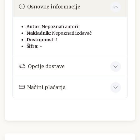
Osnovne informacije
Autor:
Nepoznati autori
Nakladnik:
Nepoznati izdavač
Dostupnost:
1
Šifra:
-
Opcije dostave
Načini plaćanja