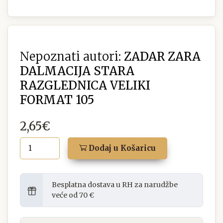
Nepoznati autori:
ZADAR ZARA
DALMACIJA STARA
RAZGLEDNICA VELIKI
FORMAT 105
2,65€
Dodaj u Košaricu
Besplatna dostava u RH za narudžbe
veće od 70 €