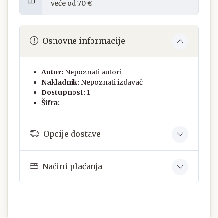
veće od 70 €
Osnovne informacije
Autor:
Nepoznati autori
Nakladnik:
Nepoznati izdavač
Dostupnost:
1
Šifra:
-
Opcije dostave
Načini plaćanja