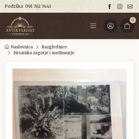
Podrška
091 762 7441
0
Naslovnica
Razglednice
Hrvatsko zagorje i međimurje