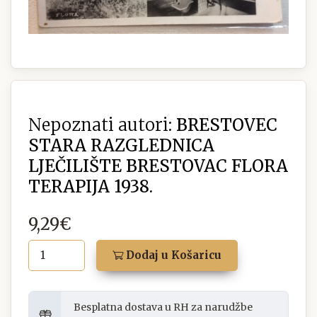
Nepoznati autori:
BRESTOVEC
STARA RAZGLEDNICA
LJEČILIŠTE BRESTOVAC FLORA
TERAPIJA 1938.
9,29€
Dodaj u Košaricu
Besplatna dostava u RH za narudžbe