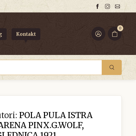
0
g
Kontakt
tori:
POLA PULA ISTRA
ARENA PINX.G.WOLF,
LEDNICA 1921