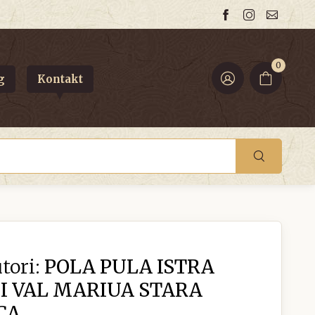
0
g
Kontakt
tori:
POLA PULA ISTRA
I VAL MARIUA STARA
CA