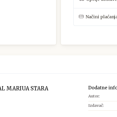
Načini plaćanj
Dodatne inf
VAL MARIUA STARA
Autor:
Izdavač: