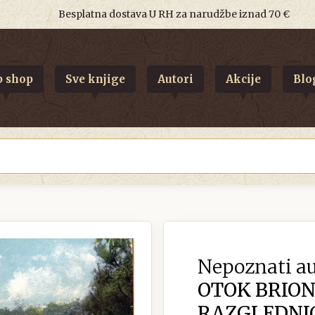
Besplatna dostava U RH za narudžbe iznad 70 €
 shop
Sve knjige
Autori
Akcije
Blo
Nepoznati au
OTOK BRION
RAZGLEDNI