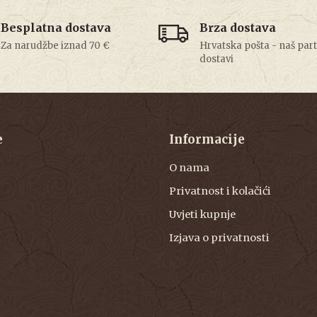
Besplatna dostava
Brza dostava
Za narudžbe iznad 70 €
Hrvatska pošta - naš par
dostavi
e
Informacije
O nama
Privatnost i kolačići
Uvjeti kupnje
Izjava o privatnosti