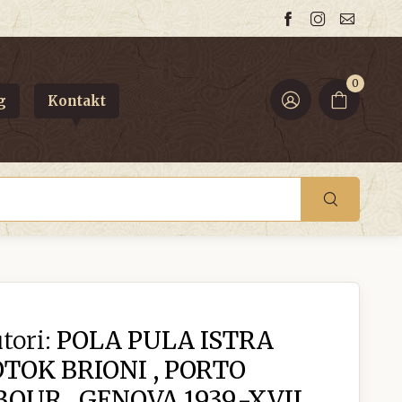
0
g
Kontakt
tori:
POLA PULA ISTRA
TOK BRIONI , PORTO
UR , GENOVA 1939.-XVII.