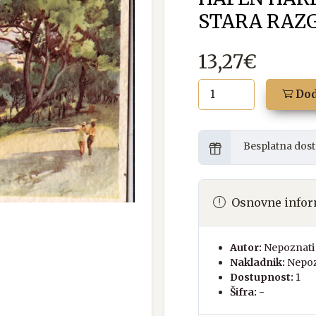
STARA RAZ
13,27€
Dod
Besplatna dost
Osnovne infor
Autor:
Nepoznati 
Nakladnik:
Nepoz
Dostupnost:
1
Šifra:
-