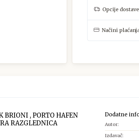
Opcije dostave
Načini plaćanj
Dodatne inf
 BRIONI , PORTO HAFEN
TARA RAZGLEDNICA
Autor:
Izdavač: