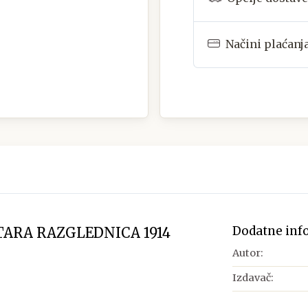
Načini plaćanj
Dodatne inf
TARA RAZGLEDNICA 1914
Autor:
Izdavač: