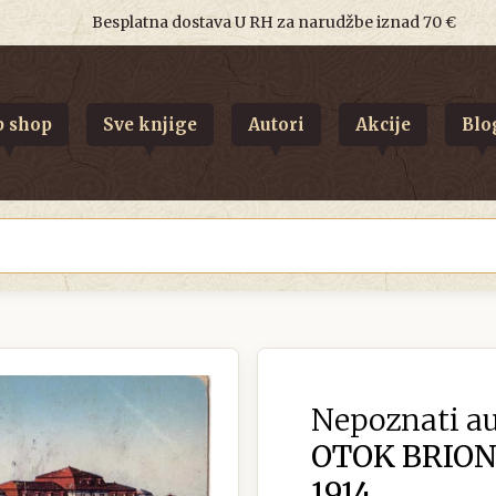
Besplatna dostava U RH za narudžbe iznad 70 €
 shop
Sve knjige
Autori
Akcije
Blo
Nepoznati au
OTOK BRION
1914