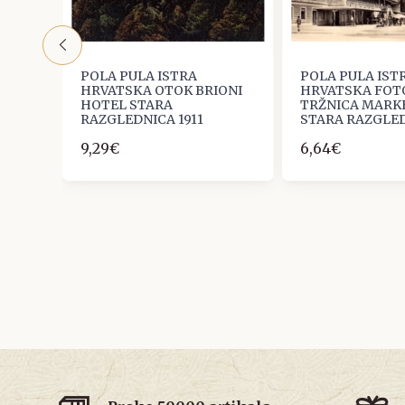
POLA PULA ISTRA
POLA PULA IST
HRVATSKA OTOK BRIONI
HRVATSKA FOT
LA
HOTEL STARA
TRŽNICA MARK
RAZGLEDNICA 1911
STARA RAZGLED
9,29€
6,64€