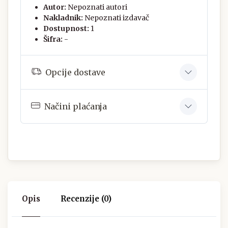
Autor:
Nepoznati autori
Nakladnik:
Nepoznati izdavač
Dostupnost:
1
Šifra:
-
Opcije dostave
Načini plaćanja
Opis
Recenzije (0)