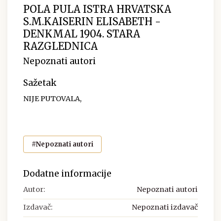
POLA PULA ISTRA HRVATSKA
S.M.KAISERIN ELISABETH -
DENKMAL 1904. STARA
RAZGLEDNICA
Nepoznati autori
Sažetak
NIJE PUTOVALA,
#Nepoznati autori
Dodatne informacije
Autor:
Nepoznati autori
Izdavač:
Nepoznati izdavač