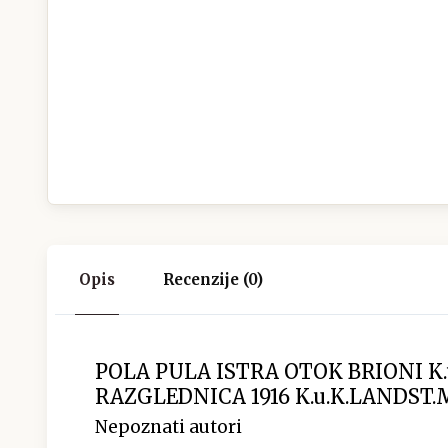
Opis
Recenzije (0)
POLA PULA ISTRA OTOK BRIONI K
RAZGLEDNICA 1916 K.u.K.LANDST
Nepoznati autori