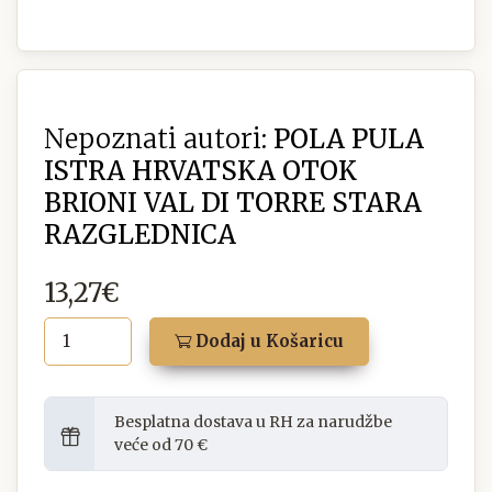
Nepoznati autori:
POLA PULA
ISTRA HRVATSKA OTOK
BRIONI VAL DI TORRE STARA
RAZGLEDNICA
13,27€
Dodaj u Košaricu
Besplatna dostava u RH za narudžbe
veće od 70 €