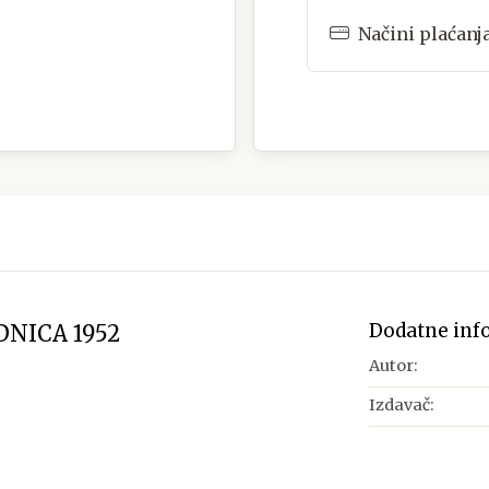
Načini plaćanj
Dodatne inf
DNICA 1952
Autor:
Izdavač: