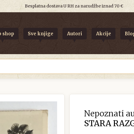
Besplatna dostava U RH za narudžbe iznad 70 €
 shop
Sve knjige
Autori
Akcije
Blo
Nepoznati au
STARA RAZG