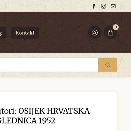
0
g
Kontakt
tori:
OSIJEK HRVATSKA
LEDNICA 1952