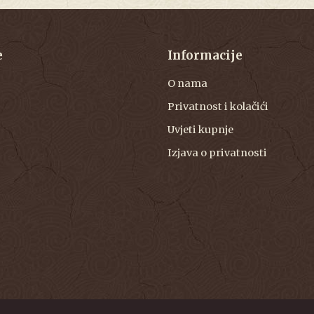
e
Informacije
O nama
Privatnost i kolačići
Uvjeti kupnje
Izjava o privatnosti