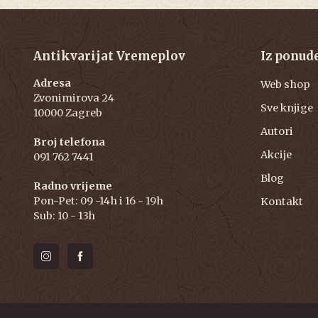
Antikvarijat Vremeplov
Iz ponud
Adresa
Web shop
Zvonimirova 24
Sve knjige
10000 Zagreb
Autori
Broj telefona
Akcije
091 762 7441
Blog
Radno vrijeme
Pon-Pet: 09 -14h i 16 - 19h
Kontakt
Sub: 10 - 13h