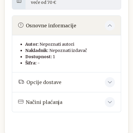
veće od 70 €
Osnovne informacije
Autor:
Nepoznati autori
Nakladnik:
Nepoznati izdavač
Dostupnost:
1
Šifra:
-
Opcije dostave
Načini plaćanja