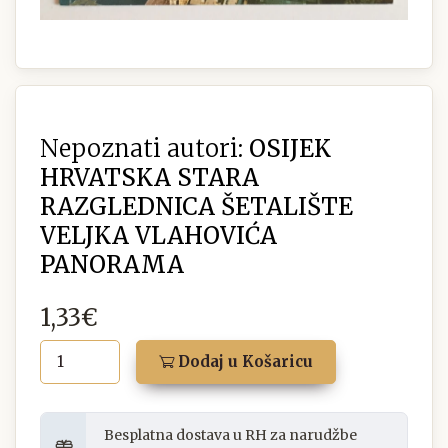
Nepoznati autori:
OSIJEK
HRVATSKA STARA
RAZGLEDNICA ŠETALIŠTE
VELJKA VLAHOVIĆA
PANORAMA
1,33€
Dodaj u Košaricu
Besplatna dostava u RH za narudžbe