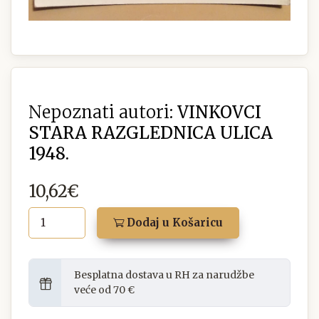
Nepoznati autori:
VINKOVCI
STARA RAZGLEDNICA ULICA
1948.
10,62€
Dodaj u Košaricu
Besplatna dostava u RH za narudžbe
veće od 70 €