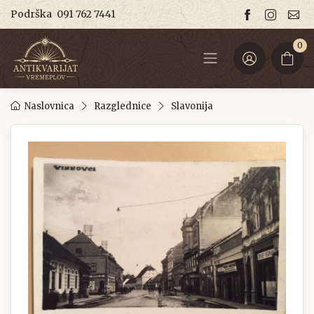
Podrška
091 762 7441
0
Naslovnica
Razglednice
Slavonija