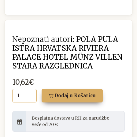
Nepoznati autori:
POLA PULA
ISTRA HRVATSKA RIVIERA
PALACE HOTEL MÜNZ VILLEN
STARA RAZGLEDNICA
10,62€
Dodaj u Košaricu
Besplatna dostava u RH za narudžbe
veće od 70 €