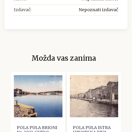
Izdavač:
Nepoznati izdavač
Možda vas zanima
POLA PULA BRIONI
POLA PULA ISTRA
P