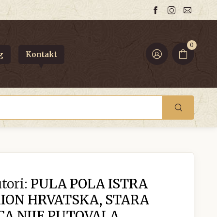
0
g
Kontakt
tori:
PULA POLA ISTRA
ION HRVATSKA, STARA
A NIJE PUTOVALA