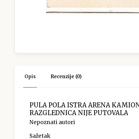
Opis
Recenzije (0)
PULA POLA ISTRA ARENA KAMION
RAZGLEDNICA NIJE PUTOVALA
Nepoznati autori
Sažetak