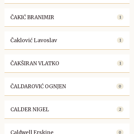
ČAKIĆ BRANIMIR
1
Čaklović Lavoslav
1
ČAKŠIRAN VLATKO
1
ČALDAROVIĆ OGNJEN
0
CALDER NIGEL
2
Caldwell Erskine
0