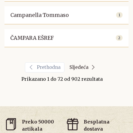
Campanella Tommaso
1
ČAMPARA EŠREF
2
Prethodna
Sljedeća
Prikazano
1
do
72
od
902
rezultata
Preko 50000
Besplatna
artikala
dostava