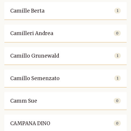
Camille Berta
1
Camilleri Andrea
0
Camillo Grunewald
1
Camillo Semenzato
1
Camm Sue
0
CAMPANA DINO
0