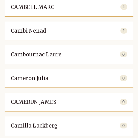
CAMBELL MARC
1
Cambi Nenad
1
Cambournac Laure
0
Cameron Julia
0
CAMERUN JAMES
0
Camilla Lackberg
0