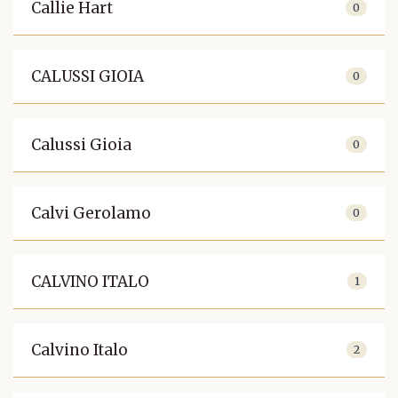
Callie Hart
0
CALUSSI GIOIA
0
Calussi Gioia
0
Calvi Gerolamo
0
CALVINO ITALO
1
Calvino Italo
2