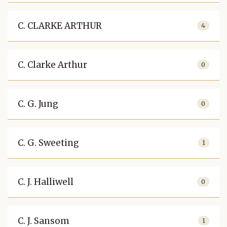
C. CLARKE ARTHUR
4
C. Clarke Arthur
0
C. G. Jung
0
C. G. Sweeting
1
C. J. Halliwell
0
C. J. Sansom
1