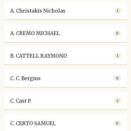
A. Christakis Nicholas
1
A. CREMO MICHAEL
0
B. CATTELL RAYMOND
1
C. C. Bergius
0
C. Cast P.
3
C. CERTO SAMUEL
0