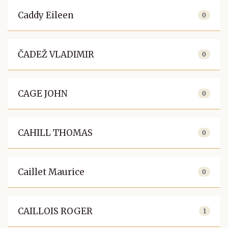
Caddy Eileen
0
ČADEŽ VLADIMIR
0
CAGE JOHN
0
CAHILL THOMAS
0
Caillet Maurice
0
CAILLOIS ROGER
1