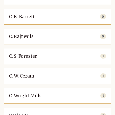
C. K. Barrett
0
C. Rajt Mils
0
C. S. Forester
1
C. W. Ceram
1
C. Wright Mills
1