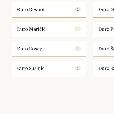
Đuro Despot
Đuro G
1
Đuro Maričić
Đuro P
0
Đuro Roseg
Đuro Š
1
Đuro Šušnjić
Đuro S
1