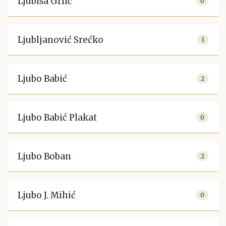
Ljubiša Grlić
0
Ljubljanović Srećko
1
Ljubo Babić
2
Ljubo Babić Plakat
0
Ljubo Boban
2
Ljubo J. Mihić
0