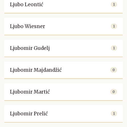
Ljubo Leontić
1
Ljubo Wiesner
1
Ljubomir Gudelj
1
Ljubomir Majdandžić
0
Ljubomir Martić
0
Ljubomir Prelić
1