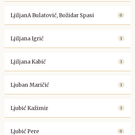
LjiljanA Bulatović, Božidar Spasi
0
Ljiljana Igrić
1
Ljiljana Kabić
1
Ljuban Maričić
1
Ljubić Kažimir
1
Ljubić Pere
0