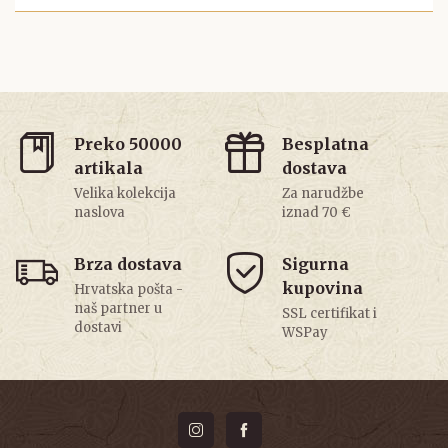
Preko 50000
Besplatna
artikala
dostava
Velika kolekcija
Za narudžbe
naslova
iznad 70 €
Brza dostava
Sigurna
kupovina
Hrvatska pošta -
naš partner u
SSL certifikat i
dostavi
WSPay