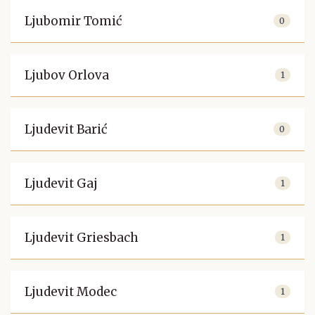
Ljubomir Tomić
0
Ljubov Orlova
1
Ljudevit Barić
0
Ljudevit Gaj
1
Ljudevit Griesbach
1
Ljudevit Modec
1