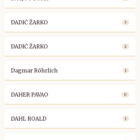
DADIĆ ŽARKO
3
DADIĆ ŽARKO
2
Dagmar Röhrlich
1
DAHER PAVAO
0
DAHL ROALD
1