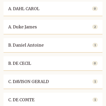
A. DAHL CAROL
0
A. Duke James
2
B. Daniel Antoine
1
B. DE CECIL
0
C. DAVISON GERALD
1
C. DE COMTE
1