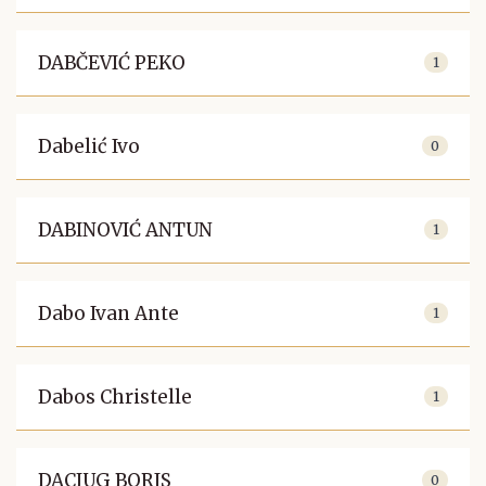
DABČEVIĆ PEKO
1
Dabelić Ivo
0
DABINOVIĆ ANTUN
1
Dabo Ivan Ante
1
Dabos Christelle
1
DACJUG BORIS
0