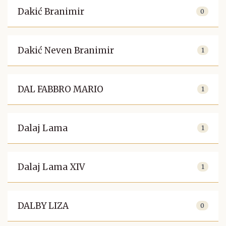
Dakić Branimir
0
Dakić Neven Branimir
1
DAL FABBRO MARIO
1
Dalaj Lama
1
Dalaj Lama XIV
1
DALBY LIZA
0