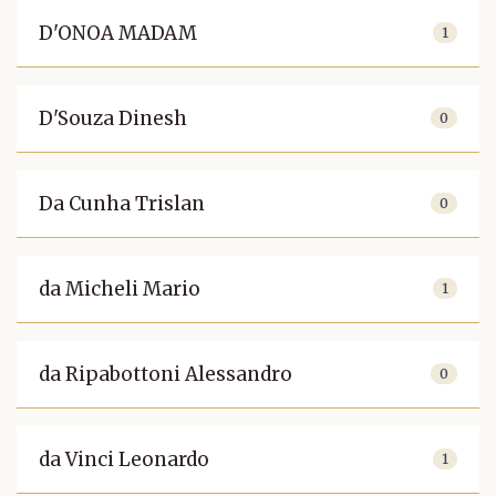
D'ONOA MADAM
1
D'Souza Dinesh
0
Da Cunha Trislan
0
da Micheli Mario
1
da Ripabottoni Alessandro
0
da Vinci Leonardo
1