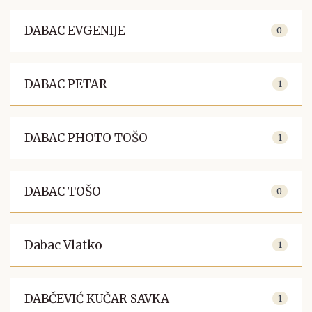
DABAC EVGENIJE
0
DABAC PETAR
1
DABAC PHOTO TOŠO
1
DABAC TOŠO
0
Dabac Vlatko
1
DABČEVIĆ KUČAR SAVKA
1