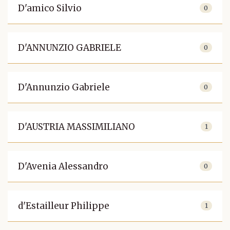
D'amico Silvio
0
D'ANNUNZIO GABRIELE
0
D'Annunzio Gabriele
0
D'AUSTRIA MASSIMILIANO
1
D'Avenia Alessandro
0
d'Estailleur Philippe
1