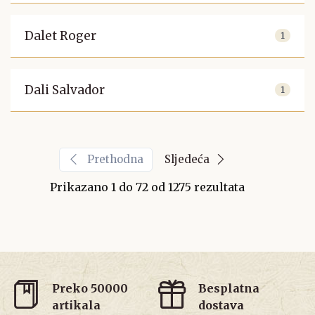
Dalet Roger
1
Dali Salvador
1
Prethodna
Sljedeća
Prikazano
1
do
72
od
1275
rezultata
Preko 50000
Besplatna
artikala
dostava