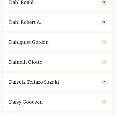
Dahl Roald
0
Dahl Robert A.
0
Dahlquist Gordon
1
Dainelli Giotto
1
Daisetz Teitaro Suzuki
2
Daisy Goodwin
1