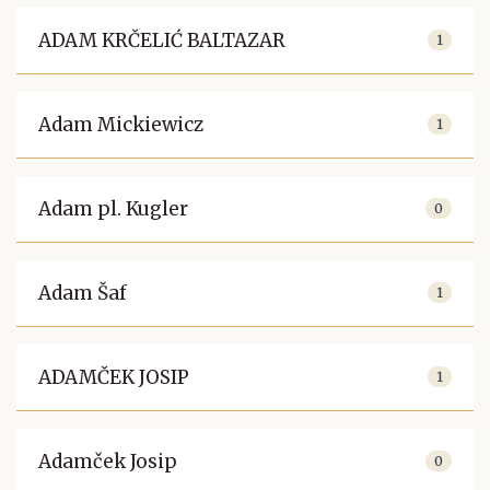
ADAM KRČELIĆ BALTAZAR
1
Adam Mickiewicz
1
Adam pl. Kugler
0
Adam Šaf
1
ADAMČEK JOSIP
1
Adamček Josip
0