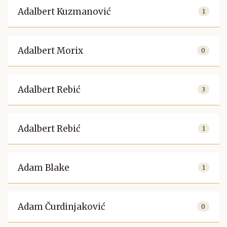
Adalbert Kuzmanović
1
Adalbert Morix
0
Adalbert Rebić
3
Adalbert Rebić
1
Adam Blake
1
Adam Čurdinjaković
0