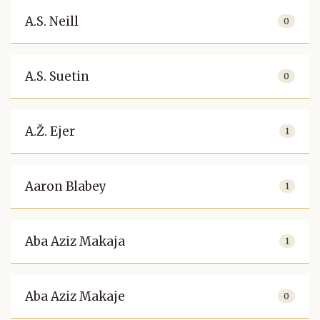
A.S. Neill
0
A.S. Suetin
0
A.Ž. Ejer
1
Aaron Blabey
1
Aba Aziz Makaja
1
Aba Aziz Makaje
0