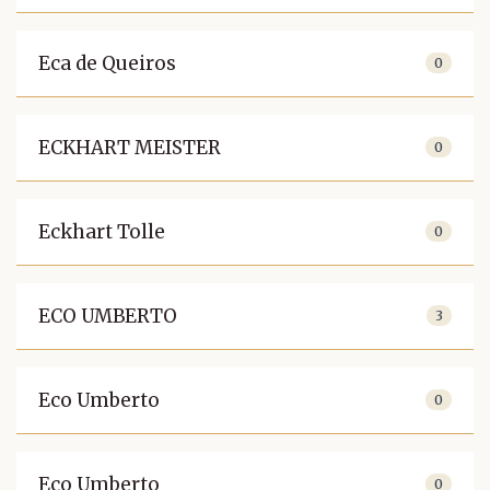
Eca de Queiros
0
ECKHART MEISTER
0
Eckhart Tolle
0
ECO UMBERTO
3
Eco Umberto
0
Eco Umberto
0