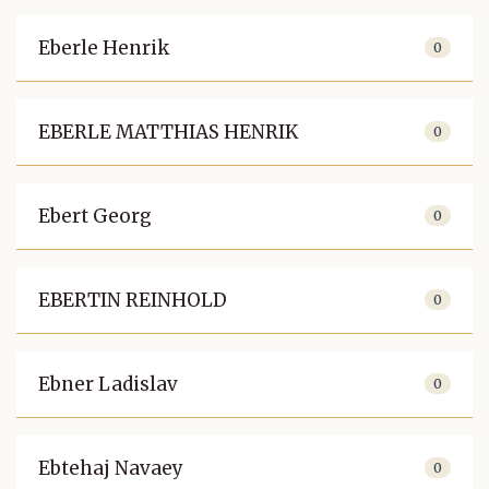
Eberle Henrik
0
EBERLE MATTHIAS HENRIK
0
Ebert Georg
0
EBERTIN REINHOLD
0
Ebner Ladislav
0
Ebtehaj Navaey
0