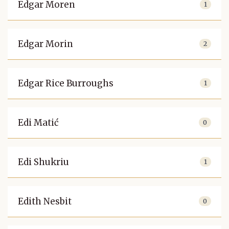
Edgar Moren
1
Edgar Morin
2
Edgar Rice Burroughs
1
Edi Matić
0
Edi Shukriu
1
Edith Nesbit
0