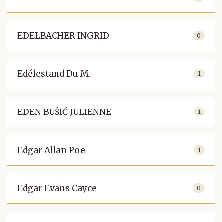
EDELBACHER INGRID
0
Edélestand Du M.
1
EDEN BUŠIĆ JULIENNE
1
Edgar Allan Poe
1
Edgar Evans Cayce
0