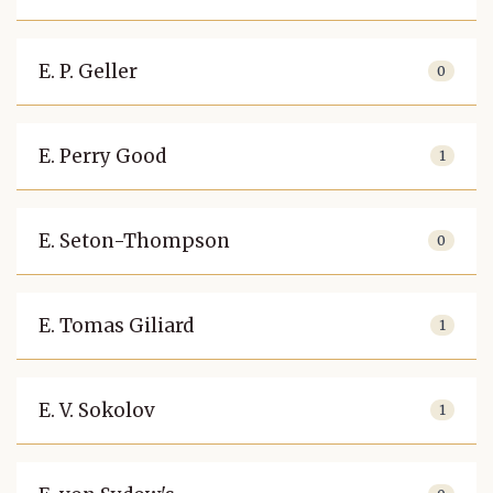
E. P. Geller
0
E. Perry Good
1
E. Seton-Thompson
0
E. Tomas Giliard
1
E. V. Sokolov
1