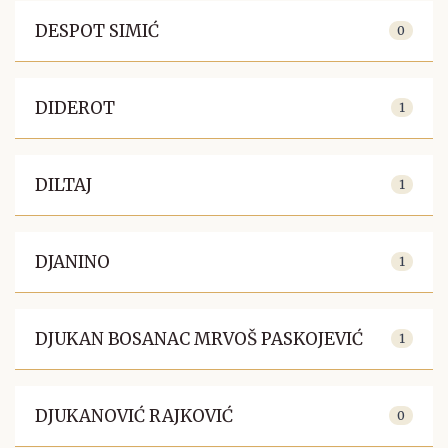
DESPOT SIMIĆ
0
DIDEROT
1
DILTAJ
1
DJANINO
1
DJUKAN BOSANAC MRVOŠ PASKOJEVIĆ
1
DJUKANOVIĆ RAJKOVIĆ
0