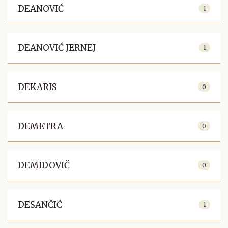
DEANOVIĆ
1
DEANOVIĆ JERNEJ
1
DEKARIS
0
DEMETRA
0
DEMIDOVIČ
0
DESANČIĆ
1