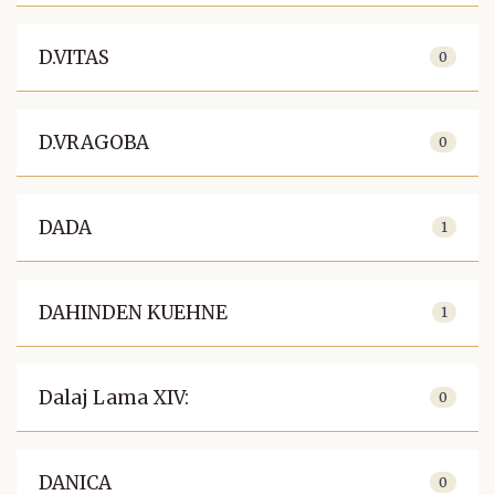
D.VITAS
0
D.VRAGOBA
0
DADA
1
DAHINDEN KUEHNE
1
Dalaj Lama XIV:
0
DANICA
0