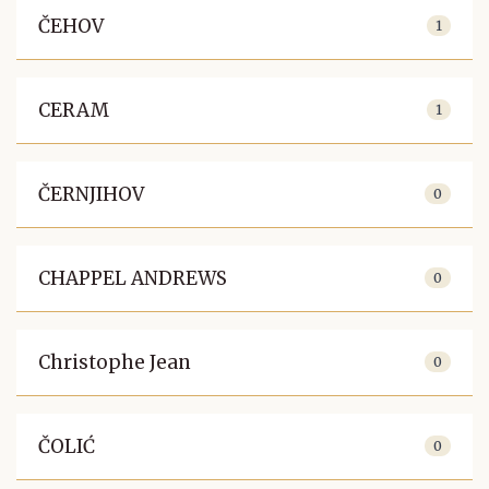
ČEHOV
1
CERAM
1
ČERNJIHOV
0
CHAPPEL ANDREWS
0
Christophe Jean
0
ČOLIĆ
0