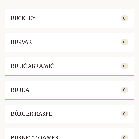
BUCKLEY
0
BUKVAR
0
BULIĆ ABRAMIĆ
0
BURDA
0
BÜRGER RASPE
0
BURNETT GAMES
0