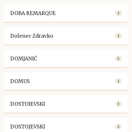
DOBA REMARQUE
1
Dolenec Zdravko
1
DOMJANIĆ
2
DOMUS
1
DOSTOIEVSKI
1
DOSTOJEVSKI
2