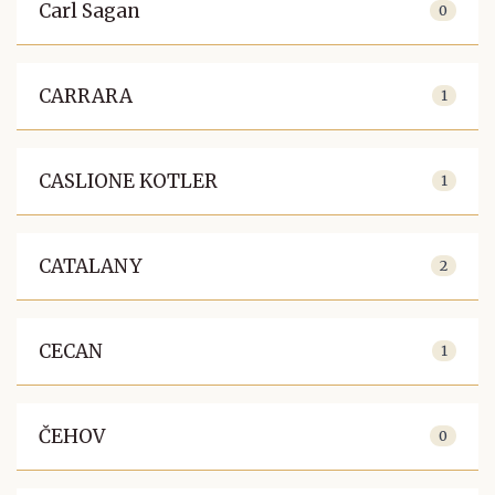
Carl Sagan
0
CARRARA
1
CASLIONE KOTLER
1
CATALANY
2
CECAN
1
ČEHOV
0