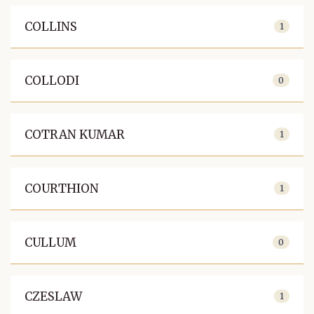
COLLINS
1
COLLODI
0
COTRAN KUMAR
1
COURTHION
1
CULLUM
0
CZESLAW
1