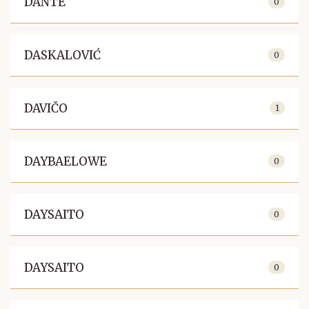
DANTE
0
DASKALOVIĆ
0
DAVIČO
1
DAYBAELOWE
0
DAYSAITO
0
DAYSAITO
0