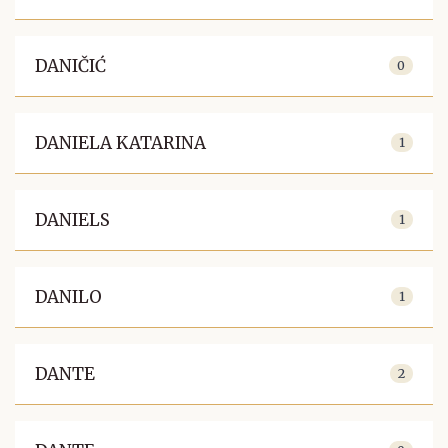
DANIČIĆ
0
DANIELA KATARINA
1
DANIELS
1
DANILO
1
DANTE
2