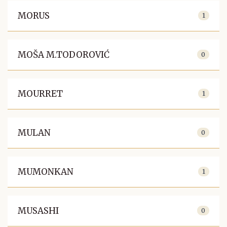
MORUS
1
MOŠA M.TODOROVIĆ
0
MOURRET
1
MULAN
0
MUMONKAN
1
MUSASHI
0