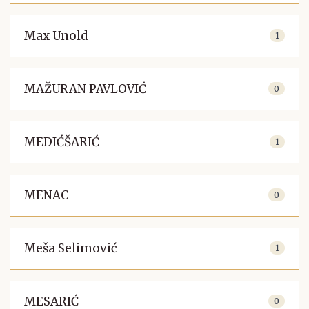
Max Unold
1
MAŽURAN PAVLOVIĆ
0
MEDIĆŠARIĆ
1
MENAC
0
Meša Selimović
1
MESARIĆ
0