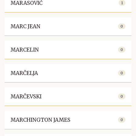
MARASOVIĆ
1
MARC JEAN
0
MARCELIN
0
MARČELJA
0
MARČEVSKI
0
MARCHINGTON JAMES
0