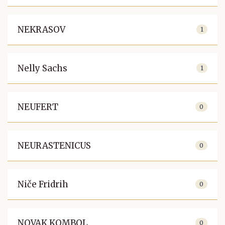
NEKRASOV
1
Nelly Sachs
1
NEUFERT
0
NEURASTENICUS
0
Niče Fridrih
0
NOVAK KOMBOL
0