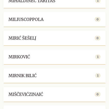
MIHALDINEC TARITAŠ
1
MILIUSCOPPOLA
0
MIRIĆ ŠEŠELJ
0
MIRKOVIĆ
1
MIRNIK BILIĆ
1
MIŠČEVIĆZINAIĆ
0