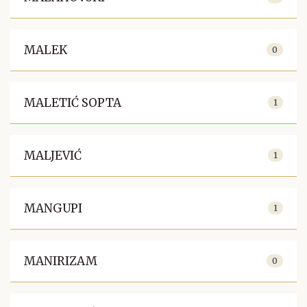
MALEK
0
MALETIĆ SOPTA
1
MALJEVIĆ
1
MANGUPI
1
MANIRIZAM
0