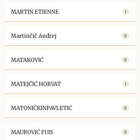
MARTIN ETIENNE
1
Martinčič Andrej
0
MATAKOVIĆ
0
MATEJČIĆ HORVAT
1
MATONIČKINPAVLETIĆ
0
MAUROVIĆ FUIS
0