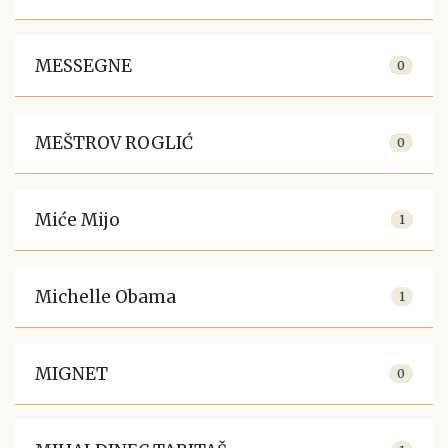
MESSEGNE
0
MEŠTROV ROGLIĆ
0
Miće Mijo
1
Michelle Obama
1
MIGNET
0