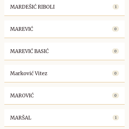
MARDEŠIĆ RIBOLI
1
MAREVIĆ
0
MAREVIĆ BASIĆ
0
Marković Vitez
0
MAROVIĆ
0
MARŠAL
1